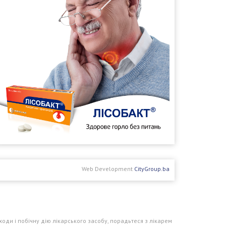
Web Development
CityGroup.ba
оди і побічну дію лікарського засобу, порадьтеся з лікарем