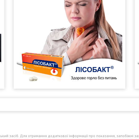
ий засіб. Для отримання додаткової інформації про показання, запобіжні зах