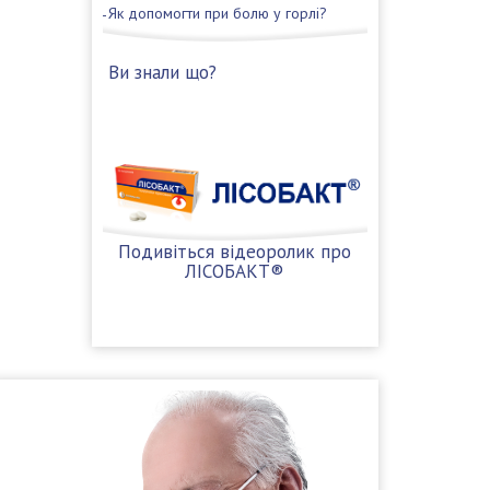
Як допомогти при болю у горлі?
Ви знали що?
Подивіться відеоролик про
ЛІСОБАКТ®