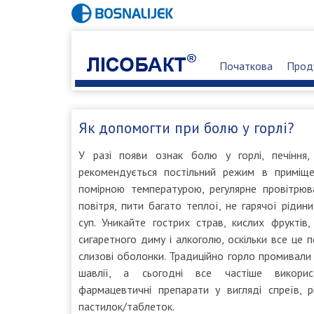
Початкова
Прод
Як допомогти при болю у горлі?
У разі появи ознак болю у горлі, печіння,
рекомендується постільний режим в приміще
помірною температурою, регулярне провітрюв
повітря, пити багато теплої, не гарячої рідини
суп. Уникайте гострих страв, кислих фруктів,
сигаретного диму і алкоголю, оскільки все це 
слизові оболонки. Традиційно горло промивали 
шавлії, а сьогодні все частіше викорис
фармацевтичні препарати у вигляді спреїв, р
пастилок/таблеток.