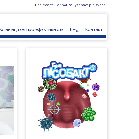
Pogledajte TV spot za Lysobact proizvode
Клінічні дані про ефективність
FAQ
Контакт