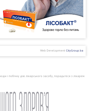
Web Development
CityGroup.ba
оди і побічну дію лікарського засобу, порадьтеся з лікарем