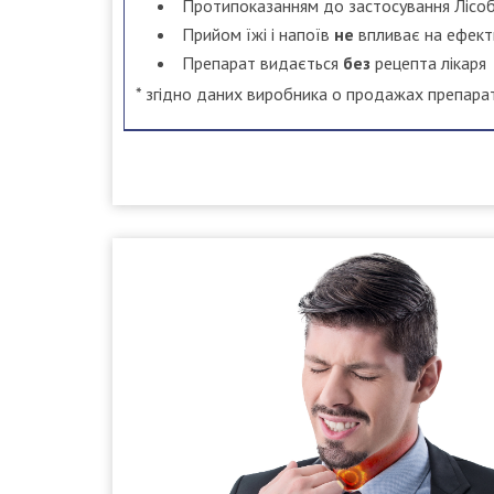
Протипоказанням до застосування Лісоб
Прийом їжі і напоїв
не
впливає на ефект
Препарат видається
без
рецепта лікаря
* згідно даних виробника о продажах препара