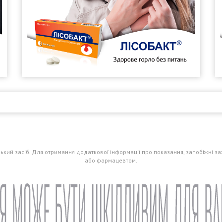
ий засіб. Для отримання додаткової інформації про показання, запобіжні зах
або фармацевтом.