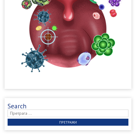
Search
Претрага
за: