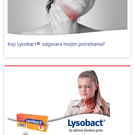
Koji Lysobact® odgovara mojim potrebama?