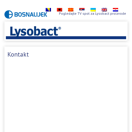
Pogledajte TV spot za Lysobact proizvode
Kontakt