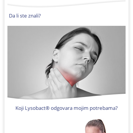
Da li ste znali?
Koji Lysobact® odgovara mojim potrebama?