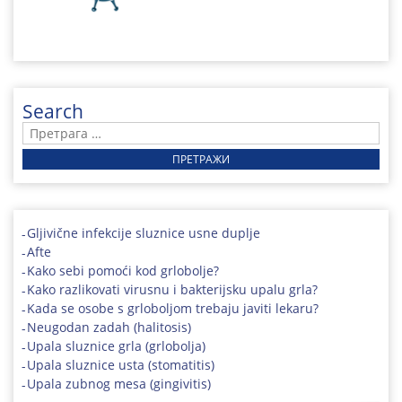
Search
Претрага
за:
Gljivične infekcije sluznice usne duplje
Afte
Kako sebi pomoći kod grlobolje?
Kako razlikovati virusnu i bakterijsku upalu grla?
Kada se osobe s grloboljom trebaju javiti lekaru?
Neugodan zadah (halitosis)
Upala sluznice grla (grlobolja)
Upala sluznice usta (stomatitis)
Upala zubnog mesa (gingivitis)