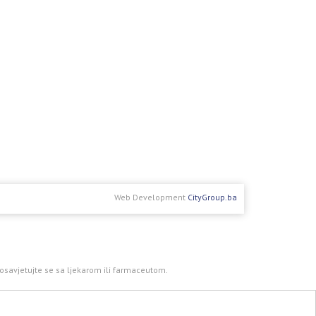
Web Development
CityGroup.ba
 posavjetujte se sa ljekarom ili farmaceutom.