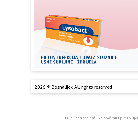
2026 ® Bosnalijek. All rights reserved
Prije upotrebe pažljivo pročitati uputu o li