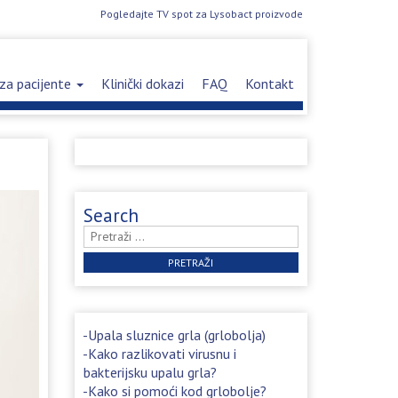
Pogledajte TV spot za Lysobact proizvode
za pacijente
Klinički dokazi
FAQ
Kontakt
Search
Pretraži:
Upala sluznice grla (grlobolja)
Kako razlikovati virusnu i
bakterijsku upalu grla?
Kako si pomoći kod grlobolje?