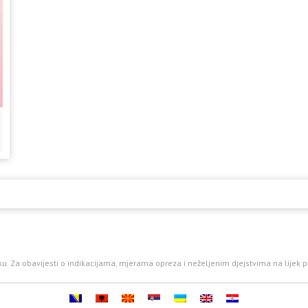
jeku. Za obavijesti o indikacijama, mjerama opreza i neželjenim djejstvima na lijek