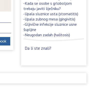
Kada se osobe s grloboljom
trebaju javiti liječniku?
Upala sluznice usta (stomatitis)
Upala zubnog mesa (gingivitis)
Gljivične infekcije sluznice usne
šupljine
Neugodan zadah (halitosis)
book
Da li ste znali?