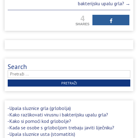
navigation
bakterijsku upalu grla?
→
4
SHARES
Search
Pretraži:
Upala sluznice grla (grlobolja)
Kako razlikovati virusnu i bakterijsku upalu grla?
Kako si pomoći kod grlobolje?
Kada se osobe s grloboljom trebaju javiti liječniku?
Upala sluznice usta (stomatitis)