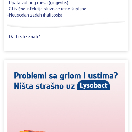
Upala zubnog mesa (gingivitis)
Gljivične infekcije sluznice usne šupljine
Neugodan zadah (halitosis)
Da li ste znali?