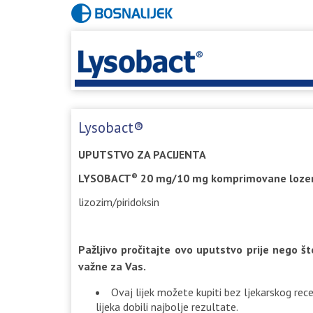
Lysobact®
UPUTSTVO ZA PACIJENTA
LYSOBACT
20 mg/10 mg komprimovane loze
®
lizozim/piridoksin
Pažljivo pročitajte ovo uputstvo prije nego što
važne za Vas.
Ovaj lijek možete kupiti bez ljekarskog re
lijeka dobili najbolje rezultate.