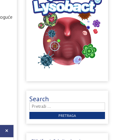
 moguće
Search
Pretraga: