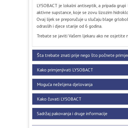
LYSOBACT je lokalni antiseptik, a pripada grupi l
aktivne supstance, koje se zovu lizozim hidroklori
Ovaj lijek se preporučuje u slučaju blage grlobol
odraslih i djece starije od 6 godina.
Trebate se javiti Vašem ljekaru ako ne osjetite 
Šta trebate znati prije nego što počnete primj
Kako primjenjivati LYSOBACT
Moguća neželjena djelovanja
Kako čuvati LYSOBACT
Sadržaj pakovanja i druge informacije