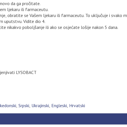
novo da ga pročitate.
em ljekaru ili farmaceutu.
nje, obratite se Vašem ljekaru ili farmaceutu. To uključuje i svako
 uputstvu. Vidite dio 4.
ite nikakvo poboljšanje ili ako se osjećate lošije nakon 5 dana.
mjenjivati LYSOBACT
kedonski
Srpski
Ukrajinski
Engleski
Hrvatski