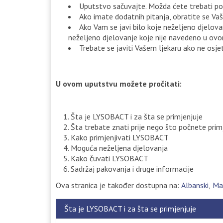
Uputstvo sačuvajte. Možda ćete trebati po
Ako imate dodatnih pitanja, obratite se Vaš
Ako Vam se javi bilo koje neželjeno djelova
neželjeno djelovanje koje nije navedeno u ovom
Trebate se javiti Vašem ljekaru ako ne osjet
U ovom uputstvu možete pročitati:
Šta je LYSOBACT i za šta se primjenjuje
Šta trebate znati prije nego što počnete pri
Kako primjenjivati LYSOBACT
Moguća neželjena djelovanja
Kako čuvati LYSOBACT
Sadržaj pakovanja i druge informacije
Ova stranica je također dostupna na:
Albanski
Ma
Šta je LYSOBACT i za šta se primjenjuje