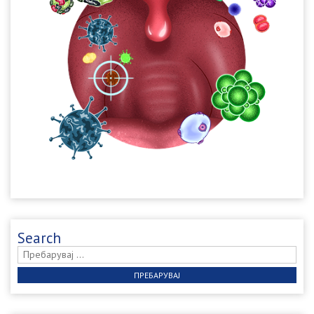
Search
Пребарувај
за: