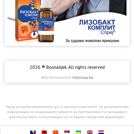
2026 ® Bosnalijek. All rights reserved
Web Development
CityGroup.ba
Пред употреба внимателно да се прочита упатството. За дополнителни
информации за индикациите,мерките на претпазливост и несаканите
дејства на лекот, консултирајте се со Вашиот лекар или фармацевт.