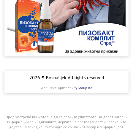
2026 ® Bosnalijek. All rights reserved
Web Development
CityGroup.ba
Пред употреба внимателно да се прочита упатството. За дополнителни
информации за индикациите,мерките на претпазливост и несаканите
дејства на лекот, консултирајте се со Вашиот лекар или фармацевт.