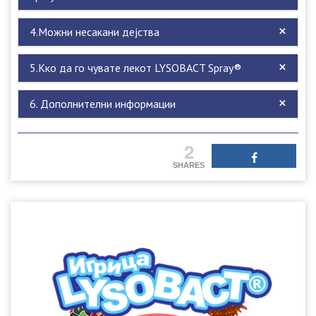
4.Можни несакани дејства
5.Кко да го чувате лекот LYSOBACT Spray®
6. Дополнителни информации
2
SHARES