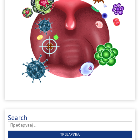
Search
Пребарувај
за: